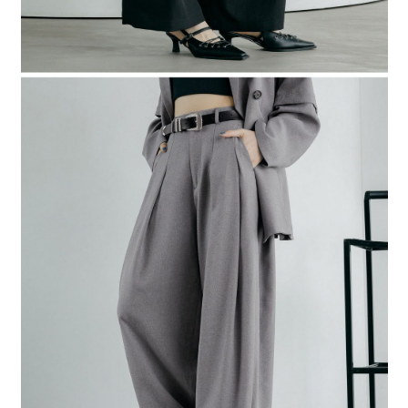
４．使用「AFTEE先享後付」時，將依據個別帳號之用戶狀況，依本公司即
時審查核予不同之上限額度；若仍有額度不足之情形，本公司將視審查結果
請求用戶進行身份認證。
５．嚴禁一人註冊多個帳號或使用他人資訊註冊。若發現惡意使用之情形，
恩沛科技股份有限公司將有權停止該用戶之使用額度並採取法律行動。