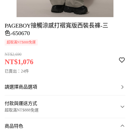
PAGEBOY接觸涼感打褶寬版西裝長褲-三
色-650670
超取滿NT$888免運
NT$2,690
NT$1,076
已賣出：24件
請選擇商品選項
付款與運送方式
超取滿NT$888免運
付款方式
商品特色
信用卡一次付款