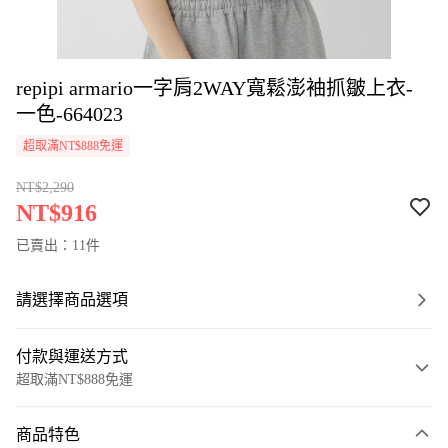
repipi armario一字肩2WAY寬鬆澎袖抓皺上衣-
一色-664023
超取滿NT$888免運
NT$2,290
NT$916
已賣出：11件
請選擇商品選項
付款與運送方式
超取滿NT$888免運
付款方式
商品特色
信用卡一次付款