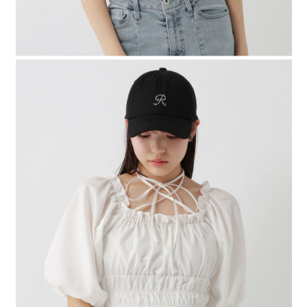
４．使用「AFTEE先享後付」時，將依據個別帳號之用戶狀況，依本公司即
時審查核予不同之上限額度；若仍有額度不足之情形，本公司將視審查結果
請求用戶進行身份認證。
５．嚴禁一人註冊多個帳號或使用他人資訊註冊。若發現惡意使用之情形，
恩沛科技股份有限公司將有權停止該用戶之使用額度並採取法律行動。