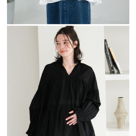
４．使用「AFTEE先享後付」時，將依據個別帳號之用戶狀況，依本公司即
時審查核予不同之上限額度；若仍有額度不足之情形，本公司將視審查結果
請求用戶進行身份認證。
５．嚴禁一人註冊多個帳號或使用他人資訊註冊。若發現惡意使用之情形，
恩沛科技股份有限公司將有權停止該用戶之使用額度並採取法律行動。