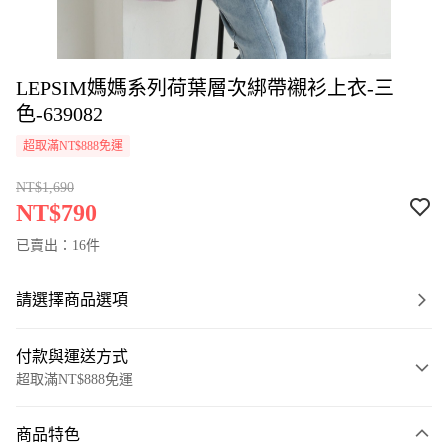
LEPSIM媽媽系列荷葉層次綁帶襯衫上衣-三
色-639082
超取滿NT$888免運
NT$1,690
NT$790
已賣出：16件
請選擇商品選項
付款與運送方式
超取滿NT$888免運
付款方式
商品特色
信用卡一次付款