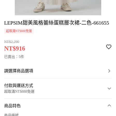
LEPSIM甜美風格蕾絲蛋糕層次裙-二色-661655
超取滿NT$888免運
NT$2,290
NT$916
已賣出：5件
請選擇商品選項
付款與運送方式
超取滿NT$888免運
付款方式
商品特色
信用卡一次付款
商品編號