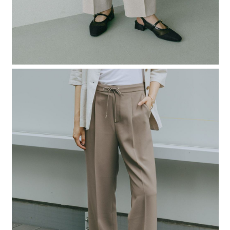
４．使用「AFTEE先享後付」時，將依據個別帳號之用戶狀況，依本公司即
時審查核予不同之上限額度；若仍有額度不足之情形，本公司將視審查結果
請求用戶進行身份認證。
５．嚴禁一人註冊多個帳號或使用他人資訊註冊。若發現惡意使用之情形，
恩沛科技股份有限公司將有權停止該用戶之使用額度並採取法律行動。