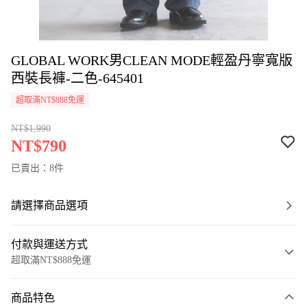
GLOBAL WORK男CLEAN MODE輕盈丹寧寬版
西裝長褲-二色-645401
超取滿NT$888免運
NT$1,990
NT$790
已賣出：8件
請選擇商品選項
付款與運送方式
超取滿NT$888免運
付款方式
商品特色
信用卡一次付款