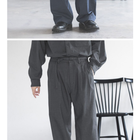
４．使用「AFTEE先享後付」時，將依據個別帳號之用戶狀況，依本公司即
時審查核予不同之上限額度；若仍有額度不足之情形，本公司將視審查結果
請求用戶進行身份認證。
５．嚴禁一人註冊多個帳號或使用他人資訊註冊。若發現惡意使用之情形，
恩沛科技股份有限公司將有權停止該用戶之使用額度並採取法律行動。