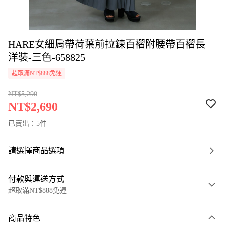
HARE女細肩帶荷葉前拉鍊百褶附腰帶百褶長
洋裝-三色-658825
超取滿NT$888免運
NT$5,290
NT$2,690
已賣出：5件
請選擇商品選項
付款與運送方式
超取滿NT$888免運
付款方式
商品特色
信用卡一次付款