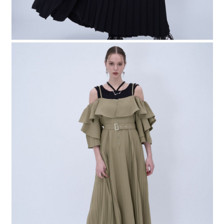
４．使用「AFTEE先享後付」時，將依據個別帳號之用戶狀況，依本公司即
時審查核予不同之上限額度；若仍有額度不足之情形，本公司將視審查結果
請求用戶進行身份認證。
５．嚴禁一人註冊多個帳號或使用他人資訊註冊。若發現惡意使用之情形，
恩沛科技股份有限公司將有權停止該用戶之使用額度並採取法律行動。