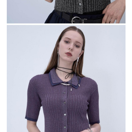
４．使用「AFTEE先享後付」時，將依據個別帳號之用戶狀況，依本公司即
時審查核予不同之上限額度；若仍有額度不足之情形，本公司將視審查結果
請求用戶進行身份認證。
５．嚴禁一人註冊多個帳號或使用他人資訊註冊。若發現惡意使用之情形，
恩沛科技股份有限公司將有權停止該用戶之使用額度並採取法律行動。