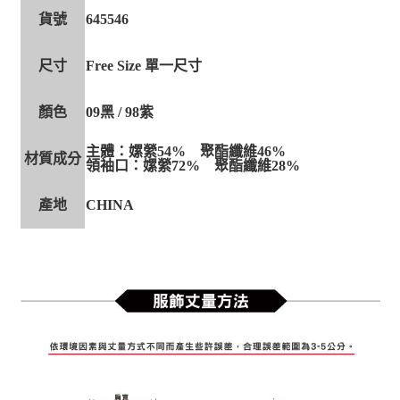
貨號
645546
尺寸
Free Size 單一尺寸
顏色
09黑 / 98紫
主體：嫘縈54% 聚酯纖維46%
材質成分
領袖口：嫘縈72% 聚酯纖維28%
產地
CHINA