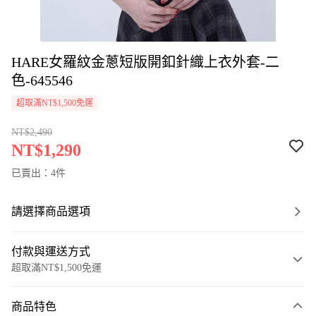
HARE女羅紋金蔥短版開釦針織上衣外套-二
色-645546
超取滿NT$1,500免運
NT$2,490
NT$1,290
已賣出：4件
請選擇商品選項
付款與運送方式
超取滿NT$1,500免運
付款方式
商品特色
信用卡一次付款