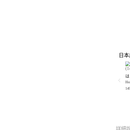
日本
Hea
14
詳細