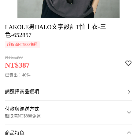
LAKOLE男HALO文字設計T恤上衣-三
色-652857
超取滿NT$888免運
NT$1,290
NT$387
已賣出：46件
請選擇商品選項
付款與運送方式
超取滿NT$888免運
付款方式
商品特色
信用卡一次付款