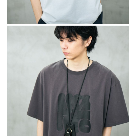
４．使用「AFTEE先享後付」時，將依據個別帳號之用戶狀況，依本公司即
時審查核予不同之上限額度；若仍有額度不足之情形，本公司將視審查結果
請求用戶進行身份認證。
５．嚴禁一人註冊多個帳號或使用他人資訊註冊。若發現惡意使用之情形，
恩沛科技股份有限公司將有權停止該用戶之使用額度並採取法律行動。