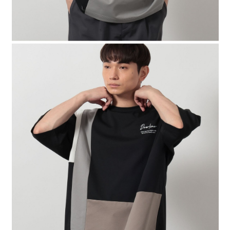
４．使用「AFTEE先享後付」時，將依據個別帳號之用戶狀況，依本公司即
時審查核予不同之上限額度；若仍有額度不足之情形，本公司將視審查結果
請求用戶進行身份認證。
５．嚴禁一人註冊多個帳號或使用他人資訊註冊。若發現惡意使用之情形，
恩沛科技股份有限公司將有權停止該用戶之使用額度並採取法律行動。