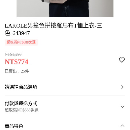
LAKOLE男撞色拼接羅馬布T恤上衣-三
色-643947
超取滿NT$888免運
NT$1,290
NT$774
已賣出：25件
請選擇商品選項
付款與運送方式
超取滿NT$888免運
付款方式
商品特色
信用卡一次付款