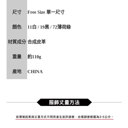
尺寸
Free Size 單一尺寸
顏色
11白 / 19黑 / 72薄荷綠
材質成分
合成皮革
重量
約110g
產地
CHINA