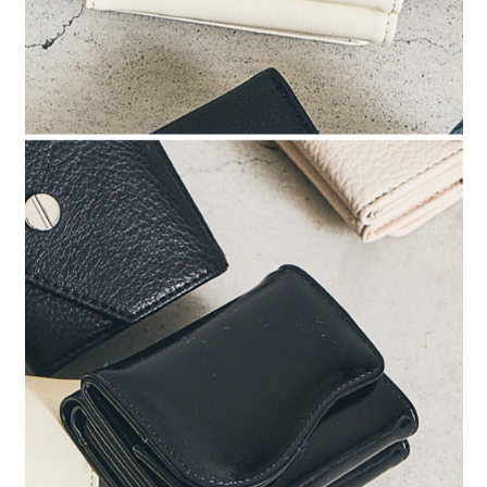
４．使用「AFTEE先享後付」時，將依據個別帳號之用戶狀況，依本公司即
時審查核予不同之上限額度；若仍有額度不足之情形，本公司將視審查結果
請求用戶進行身份認證。
５．嚴禁一人註冊多個帳號或使用他人資訊註冊。若發現惡意使用之情形，
恩沛科技股份有限公司將有權停止該用戶之使用額度並採取法律行動。