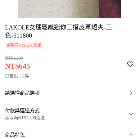
LAKOLE女蓬鬆感迷你三摺皮革短夾-三
色-611800
超取滿NT$1,500免運
NT$1,290
NT$645
已賣出：6件
請選擇商品選項
付款與運送方式
超取滿NT$1,500免運
付款方式
商品特色
信用卡一次付款