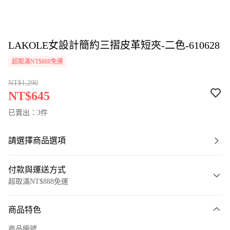
LAKOLE女設計簡約三摺皮革短夾-二色-610628
超取滿NT$888免運
NT$1,290
NT$645
已賣出：3件
請選擇商品選項
付款與運送方式
超取滿NT$888免運
付款方式
商品特色
信用卡一次付款
商品編號