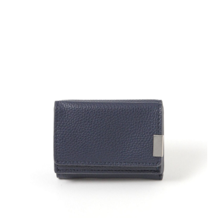
時審查核予不同之上限額度；若仍有額度不足之情形，本公司將視審查結果
請求用戶進行身份認證。
５．嚴禁一人註冊多個帳號或使用他人資訊註冊。若發現惡意使用之情形，
恩沛科技股份有限公司將有權停止該用戶之使用額度並採取法律行動。