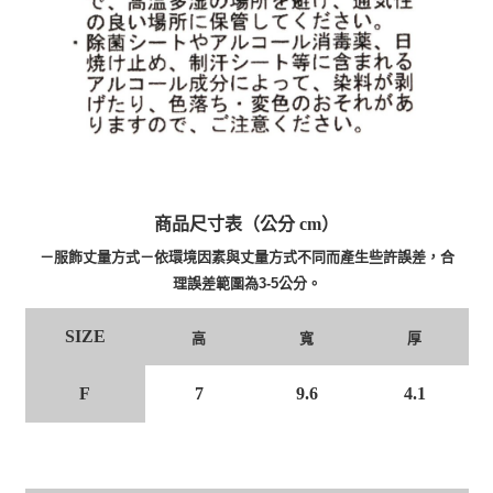
商品尺寸表（公分 cm）
－服飾丈量方式－依環境因素與丈量方式不同而產生些許誤差，合
理誤差範圍為3-5公分。
SIZE
高
寬
厚
F
7
9.6
4.1