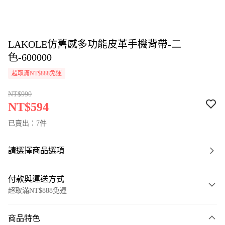
LAKOLE仿舊感多功能皮革手機背帶-二
色-600000
超取滿NT$888免運
NT$990
NT$594
已賣出：7件
請選擇商品選項
付款與運送方式
超取滿NT$888免運
付款方式
商品特色
信用卡一次付款