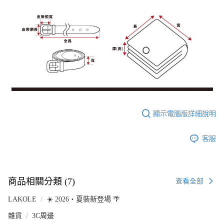
顯示電腦版詳細說明
客服
商品相關分類 (7)
查看全部
LAKOLE
☀️ 2026・夏裝新登場 🌴
雜貨
3C周邊