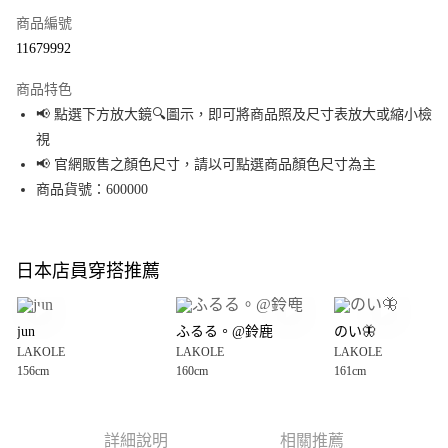
商品編號
超商取貨付款
11679992
LINE Pay
商品特色
Apple Pay
📢 點選下方放大鏡🔍圖示，即可將商品照及尺寸表放大或縮小檢
視
街口支付
📢 官網販售之顏色尺寸，請以可點選商品顏色尺寸為主
悠遊付
商品貨號：600000
Google Pay
全盈+PAY
日本店員穿搭推薦
大哥付你分期
相關說明
jun
ふるる。@鈴鹿
のい🦋
【大哥付你分期使用說明】
LAKOLE
LAKOLE
LAKOLE
AFTEE先享後付
1.本服務由台灣大哥大提供，台灣大哥大用戶可立即使用無須另外申請。
156cm
160cm
161cm
2.付款方式選擇「大哥付你分期」，訂單成立後會自動跳轉到大哥付的交易
相關說明
流程，驗證手機門號後，選擇欲分期的期數、繳款截止日，確認付款後即完
【關於「AFTEE先享後付」】
成交易。
AFTEE先享後付是「在收到商品之後才付款」的支付方式。 讓您購物簡單便
運送方式
3.實際核准額度、可分期數及費用金額請依後續交易確認頁面所載為準。
利好安心！
詳細說明
相關推薦