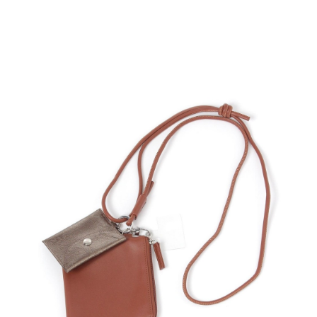
４．使用「AFTEE先享後付」時，將依據個別帳號之用戶狀況，依本公司即
時審查核予不同之上限額度；若仍有額度不足之情形，本公司將視審查結果
請求用戶進行身份認證。
５．嚴禁一人註冊多個帳號或使用他人資訊註冊。若發現惡意使用之情形，
恩沛科技股份有限公司將有權停止該用戶之使用額度並採取法律行動。