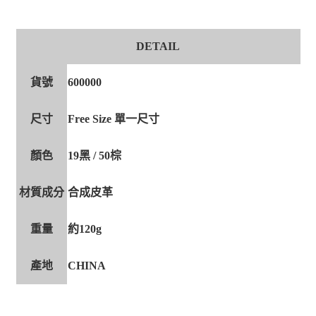
DETAIL
貨號
600000
尺寸
Free Size 單一尺寸
顏色
19黑 / 50棕
材質成分
合成皮革
重量
約120g
產地
CHINA