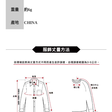
重量
約6g
產地
CHINA