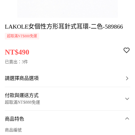
LAKOLE女個性方形耳針式耳環-二色-589866
超取滿NT$888免運
NT$490
已賣出：3件
請選擇商品選項
付款與運送方式
超取滿NT$888免運
付款方式
商品特色
信用卡一次付款
商品編號
超商取貨付款