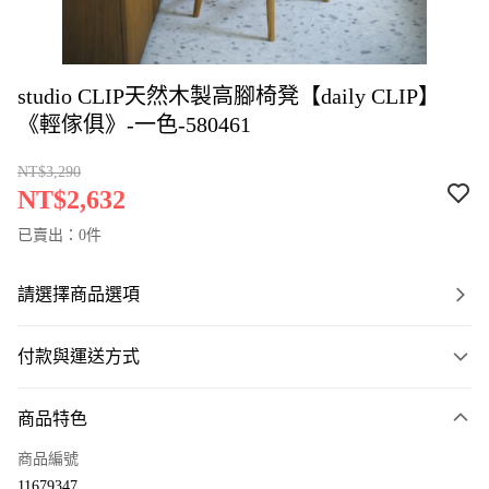
studio CLIP天然木製高腳椅凳【daily CLIP】
《輕傢俱》-一色-580461
NT$3,290
NT$2,632
已賣出：0件
請選擇商品選項
付款與運送方式
付款方式
商品特色
信用卡一次付款
商品編號
LINE Pay
11679347