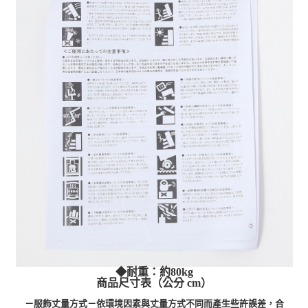
◆耐重：約80kg
商品尺寸表（公分 cm）
－服飾丈量方式－依環境因素與丈量方式不同而產生些許誤差，合