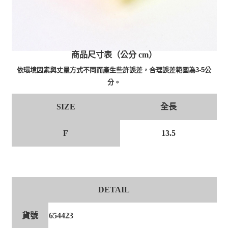
商品尺寸表（公分 cm）
依環境因素與丈量方式不同而產生些許誤差，合理誤差範圍為3-5公
分。
全長
SIZE
F
13.5
DETAIL
貨號
654423