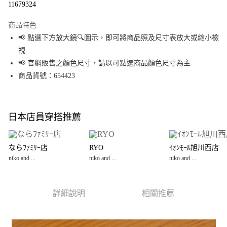
11679324
LINE Pay
商品特色
Apple Pay
📢 點選下方放大鏡🔍圖示，即可將商品照及尺寸表放大或縮小檢
視
街口支付
📢 官網販售之顏色尺寸，請以可點選商品顏色尺寸為主
悠遊付
商品貨號：654423
Google Pay
全盈+PAY
日本店員穿搭推薦
大哥付你分期
相關說明
ならﾌｧﾐﾘｰ店
RYO
ｲｵﾝﾓｰﾙ旭川西店
【大哥付你分期使用說明】
niko and ...
niko and ...
niko and ...
AFTEE先享後付
1.本服務由台灣大哥大提供，台灣大哥大用戶可立即使用無須另外申請。
2.付款方式選擇「大哥付你分期」，訂單成立後會自動跳轉到大哥付的交易
相關說明
流程，驗證手機門號後，選擇欲分期的期數、繳款截止日，確認付款後即完
【關於「AFTEE先享後付」】
成交易。
詳細說明
相關推薦
AFTEE先享後付是「在收到商品之後才付款」的支付方式。 讓您購物簡單便
運送方式
3.實際核准額度、可分期數及費用金額請依後續交易確認頁面所載為準。
利好安心！
4.訂單成立30分鐘內，如未前往確認交易或遇審核未通過，訂單將自動取
１．簡單：不需註冊會員、不需綁卡、不需儲值。
全家 取貨付款
消。如遇「轉專審核」未通過狀況，表示未達大哥付你分期系統評分，恕無
２．便利：只要手機號碼，簡訊認證，即可結帳。
法說明評估內容。