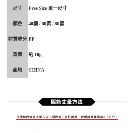
尺寸
Free Size 單一尺寸
顏色
40橘 / 60黃 / 80藍
材質成分
PP
重量
約 10g
產地
CHINA