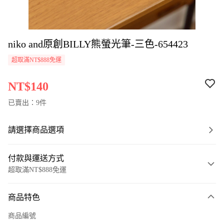
niko and原創BILLY熊螢光筆-三色-654423
超取滿NT$888免運
NT$140
已賣出：9件
請選擇商品選項
付款與運送方式
超取滿NT$888免運
付款方式
商品特色
信用卡一次付款
商品編號
超商取貨付款