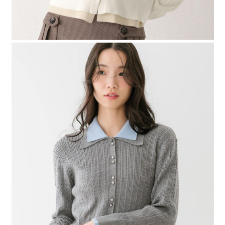
４．使用「AFTEE先享後付」時，將依據個別帳號之用戶狀況，依本公司即
時審查核予不同之上限額度；若仍有額度不足之情形，本公司將視審查結果
請求用戶進行身份認證。
５．嚴禁一人註冊多個帳號或使用他人資訊註冊。若發現惡意使用之情形，
恩沛科技股份有限公司將有權停止該用戶之使用額度並採取法律行動。