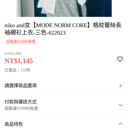
niko and女【MODE NORM CORE】格紋蕾絲長
袖襯衫上衣-三色-622023
超取滿NT$888免運
NT$2,290
NT$1,145
已賣出：133件
請選擇商品選項
付款與運送方式
超取滿NT$888免運
付款方式
商品特色
信用卡一次付款