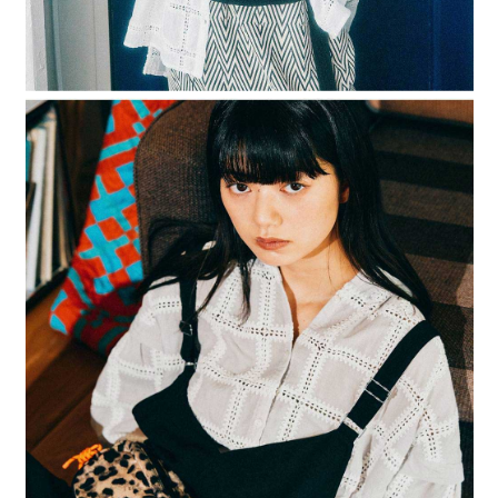
４．使用「AFTEE先享後付」時，將依據個別帳號之用戶狀況，依本公司即
時審查核予不同之上限額度；若仍有額度不足之情形，本公司將視審查結果
請求用戶進行身份認證。
５．嚴禁一人註冊多個帳號或使用他人資訊註冊。若發現惡意使用之情形，
恩沛科技股份有限公司將有權停止該用戶之使用額度並採取法律行動。