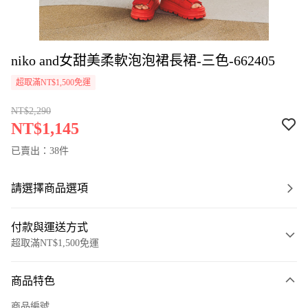
niko and女甜美柔軟泡泡裙長裙-三色-662405
超取滿NT$1,500免運
NT$2,290
NT$1,145
已賣出：38件
請選擇商品選項
付款與運送方式
超取滿NT$1,500免運
付款方式
商品特色
信用卡一次付款
商品編號