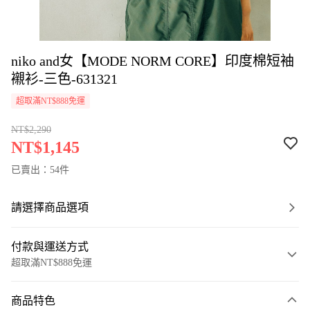
niko and女【MODE NORM CORE】印度棉短袖
襯衫-三色-631321
超取滿NT$888免運
NT$2,290
NT$1,145
已賣出：54件
請選擇商品選項
付款與運送方式
超取滿NT$888免運
付款方式
商品特色
信用卡一次付款