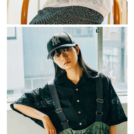
４．使用「AFTEE先享後付」時，將依據個別帳號之用戶狀況，依本公司即
時審查核予不同之上限額度；若仍有額度不足之情形，本公司將視審查結果
請求用戶進行身份認證。
５．嚴禁一人註冊多個帳號或使用他人資訊註冊。若發現惡意使用之情形，
恩沛科技股份有限公司將有權停止該用戶之使用額度並採取法律行動。