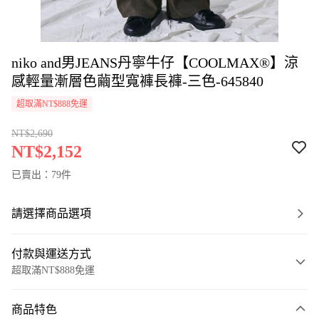
niko and男JEANS丹寧牛仔【COOLMAX®】涼
感輕量漸層色繭型寬褲長褲-三色-645840
超取滿NT$888免運
NT$2,690
NT$2,152
已賣出：79件
請選擇商品選項
付款與運送方式
超取滿NT$888免運
付款方式
商品特色
信用卡一次付款