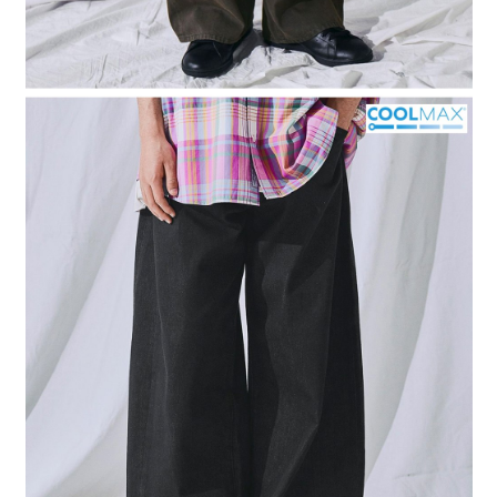
４．使用「AFTEE先享後付」時，將依據個別帳號之用戶狀況，依本公司即
時審查核予不同之上限額度；若仍有額度不足之情形，本公司將視審查結果
請求用戶進行身份認證。
５．嚴禁一人註冊多個帳號或使用他人資訊註冊。若發現惡意使用之情形，
恩沛科技股份有限公司將有權停止該用戶之使用額度並採取法律行動。