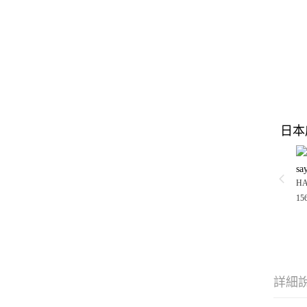
日本
sa
H
15
詳細