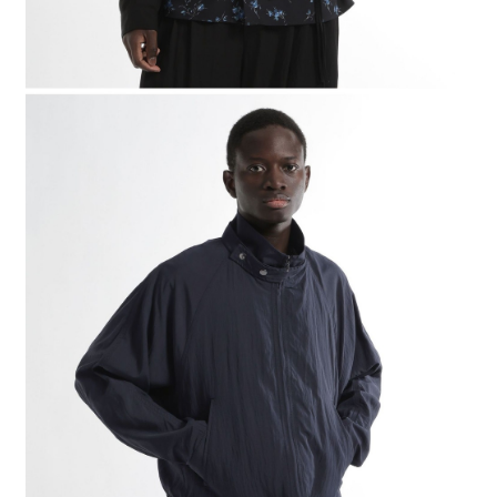
４．使用「AFTEE先享後付」時，將依據個別帳號之用戶狀況，依本公司即
時審查核予不同之上限額度；若仍有額度不足之情形，本公司將視審查結果
請求用戶進行身份認證。
５．嚴禁一人註冊多個帳號或使用他人資訊註冊。若發現惡意使用之情形，
恩沛科技股份有限公司將有權停止該用戶之使用額度並採取法律行動。