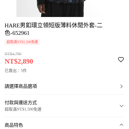
HARE男釦環立領短版薄料休閒外套-二
色-652961
超取滿NT$1,500免運
NT$4,790
NT$2,890
已賣出：5件
請選擇商品選項
付款與運送方式
超取滿NT$1,500免運
付款方式
商品特色
信用卡一次付款