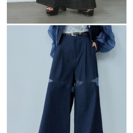
４．使用「AFTEE先享後付」時，將依據個別帳號之用戶狀況，依本公司即
時審查核予不同之上限額度；若仍有額度不足之情形，本公司將視審查結果
請求用戶進行身份認證。
５．嚴禁一人註冊多個帳號或使用他人資訊註冊。若發現惡意使用之情形，
恩沛科技股份有限公司將有權停止該用戶之使用額度並採取法律行動。