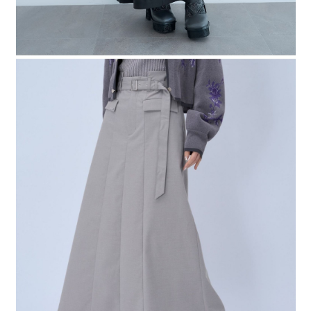
４．使用「AFTEE先享後付」時，將依據個別帳號之用戶狀況，依本公司即
時審查核予不同之上限額度；若仍有額度不足之情形，本公司將視審查結果
請求用戶進行身份認證。
５．嚴禁一人註冊多個帳號或使用他人資訊註冊。若發現惡意使用之情形，
恩沛科技股份有限公司將有權停止該用戶之使用額度並採取法律行動。