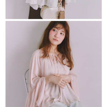
４．使用「AFTEE先享後付」時，將依據個別帳號之用戶狀況，依本公司即
時審查核予不同之上限額度；若仍有額度不足之情形，本公司將視審查結果
請求用戶進行身份認證。
５．嚴禁一人註冊多個帳號或使用他人資訊註冊。若發現惡意使用之情形，
恩沛科技股份有限公司將有權停止該用戶之使用額度並採取法律行動。