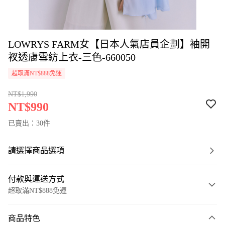
LOWRYS FARM女【日本人氣店員企劃】袖開
衩透膚雪紡上衣-三色-660050
超取滿NT$888免運
NT$1,990
NT$990
已賣出：30件
請選擇商品選項
付款與運送方式
超取滿NT$888免運
付款方式
商品特色
信用卡一次付款