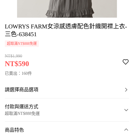
LOWRYS FARM女涼感透膚配色針織開襟上衣-
三色-638451
超取滿NT$888免運
NT$1,990
NT$590
已賣出：160件
請選擇商品選項
付款與運送方式
超取滿NT$888免運
付款方式
商品特色
信用卡一次付款