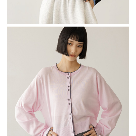
４．使用「AFTEE先享後付」時，將依據個別帳號之用戶狀況，依本公司即
時審查核予不同之上限額度；若仍有額度不足之情形，本公司將視審查結果
請求用戶進行身份認證。
５．嚴禁一人註冊多個帳號或使用他人資訊註冊。若發現惡意使用之情形，
恩沛科技股份有限公司將有權停止該用戶之使用額度並採取法律行動。