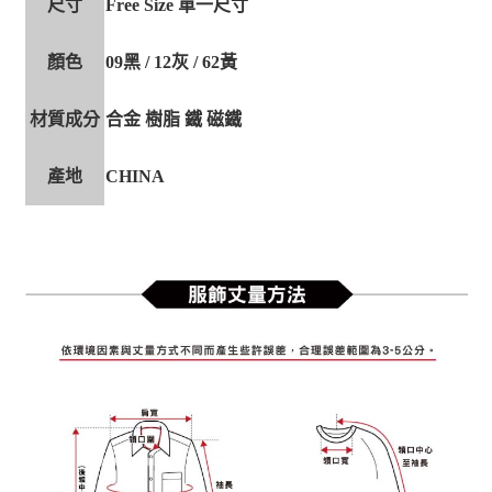
尺寸
Free Size 單一尺寸
顏色
09黑 / 12灰 / 62黃
材質成分
合金 樹脂 鐵 磁鐵
產地
CHINA