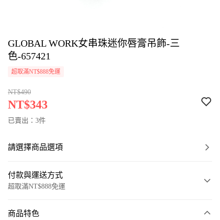
GLOBAL WORK女串珠迷你唇膏吊飾-三
色-657421
超取滿NT$888免運
NT$490
NT$343
已賣出：3件
請選擇商品選項
付款與運送方式
超取滿NT$888免運
付款方式
商品特色
信用卡一次付款