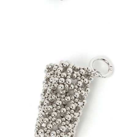
４．使用「AFTEE先享後付」時，將依據個別帳號之用戶狀況，依本公司即
時審查核予不同之上限額度；若仍有額度不足之情形，本公司將視審查結果
請求用戶進行身份認證。
５．嚴禁一人註冊多個帳號或使用他人資訊註冊。若發現惡意使用之情形，
恩沛科技股份有限公司將有權停止該用戶之使用額度並採取法律行動。