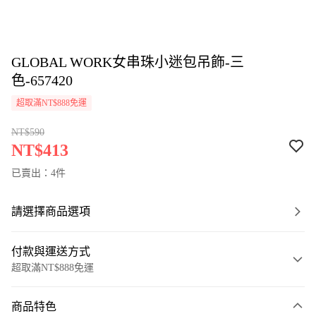
GLOBAL WORK女串珠小迷包吊飾-三
色-657420
超取滿NT$888免運
NT$590
NT$413
已賣出：4件
請選擇商品選項
付款與運送方式
超取滿NT$888免運
付款方式
商品特色
信用卡一次付款