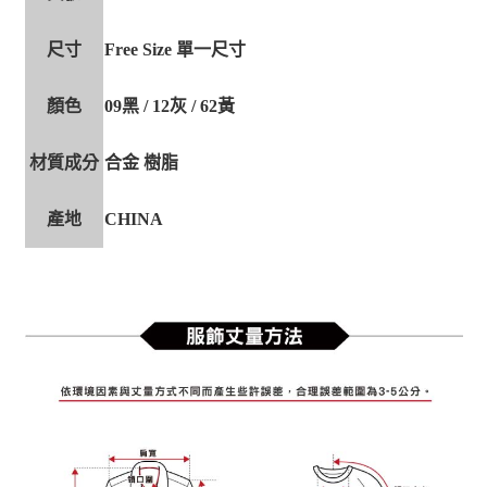
尺寸
Free Size 單一尺寸
顏色
09黑 / 12灰 / 62黃
材質成分
合金 樹脂
產地
CHINA