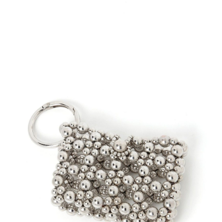
４．使用「AFTEE先享後付」時，將依據個別帳號之用戶狀況，依本公司即
時審查核予不同之上限額度；若仍有額度不足之情形，本公司將視審查結果
請求用戶進行身份認證。
５．嚴禁一人註冊多個帳號或使用他人資訊註冊。若發現惡意使用之情形，
恩沛科技股份有限公司將有權停止該用戶之使用額度並採取法律行動。