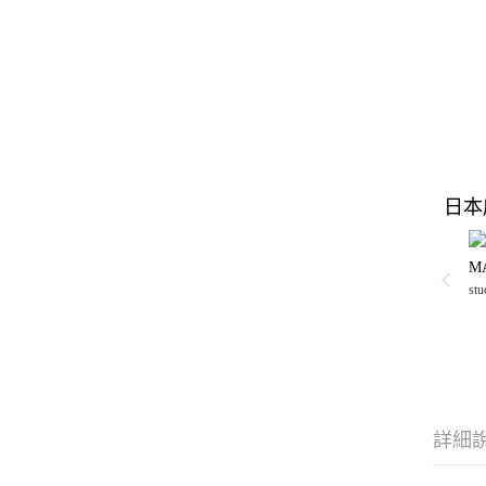
日本
M
stu
詳細