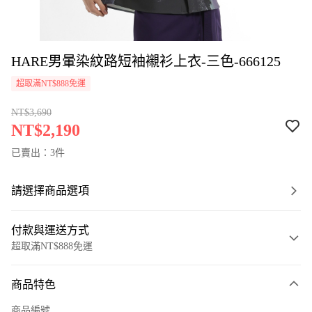
HARE男暈染紋路短袖襯衫上衣-三色-666125
超取滿NT$888免運
NT$3,690
NT$2,190
已賣出：3件
請選擇商品選項
付款與運送方式
超取滿NT$888免運
付款方式
商品特色
信用卡一次付款
商品編號