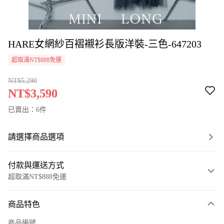
HARE女網紗百褶襯衫長版洋裝-三色-647203
超取滿NT$888免運
NT$5,290
NT$3,590
已賣出：6件
請選擇商品選項
付款與運送方式
超取滿NT$888免運
付款方式
商品特色
信用卡一次付款
商品編號