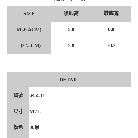
後跟高
鞋底寬
SIZE
M(26.5CM)
5.8
9.8
L(27.5CM)
5.8
10.2
DETAIL
貨號
645531
尺寸
M / L
顏色
09黑