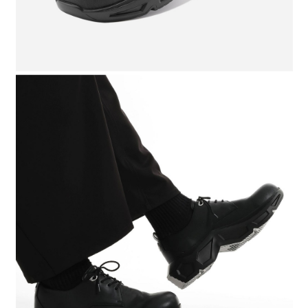
時審查核予不同之上限額度；若仍有額度不足之情形，本公司將視審查結果
請求用戶進行身份認證。
５．嚴禁一人註冊多個帳號或使用他人資訊註冊。若發現惡意使用之情形，
恩沛科技股份有限公司將有權停止該用戶之使用額度並採取法律行動。