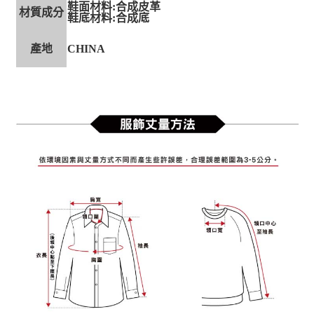
鞋面材料:合成皮革
材質成分
鞋底材料:合成底
產地
CHINA