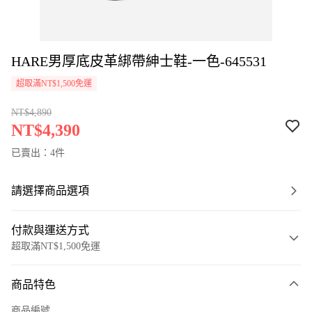
HARE男厚底皮革綁帶紳士鞋-一色-645531
超取滿NT$1,500免運
NT$4,890
NT$4,390
已賣出：4件
請選擇商品選項
付款與運送方式
超取滿NT$1,500免運
付款方式
商品特色
信用卡一次付款
商品編號