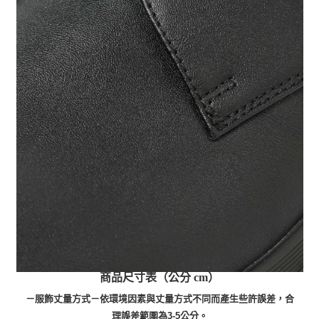
商品尺寸表（公分 cm）
－服飾丈量方式－依環境因素與丈量方式不同而產生些許誤差，合
理誤差範圍為3-5公分。