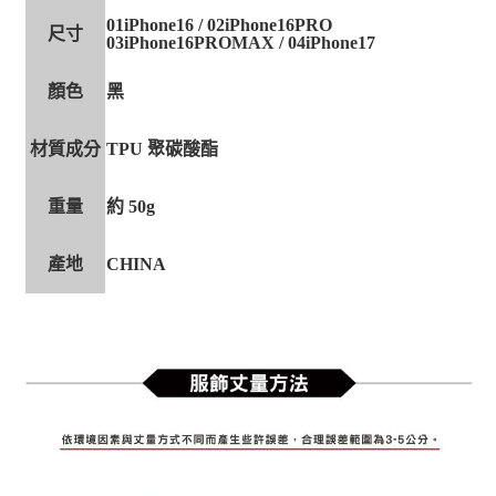
01iPhone16 / 02iPhone16PRO
尺寸
03iPhone16PROMAX / 04iPhone17
顏色
黑
材質成分
TPU 聚碳酸酯
重量
約 50g
產地
CHINA