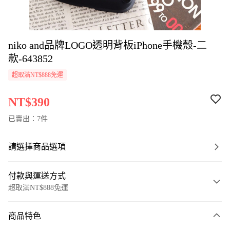
niko and品牌LOGO透明背板iPhone手機殼-二
款-643852
超取滿NT$888免運
NT$390
已賣出：7件
請選擇商品選項
付款與運送方式
超取滿NT$888免運
付款方式
商品特色
信用卡一次付款