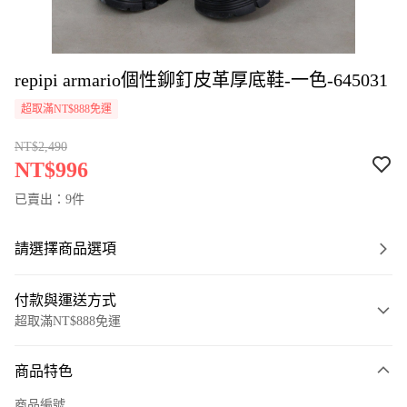
repipi armario個性鉚釘皮革厚底鞋-一色-645031
超取滿NT$888免運
NT$2,490
NT$996
已賣出：9件
請選擇商品選項
付款與運送方式
超取滿NT$888免運
付款方式
商品特色
信用卡一次付款
商品編號