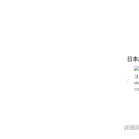
日本
コ
nik
17
詳細