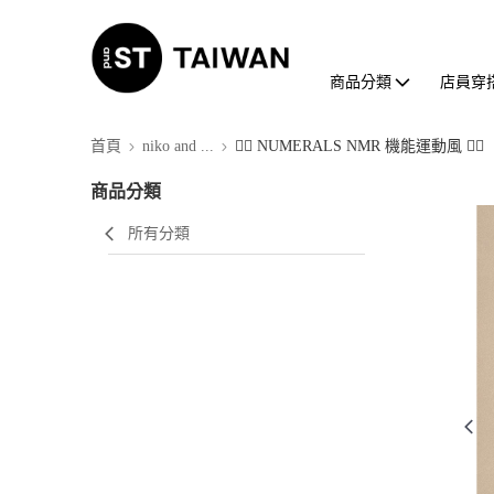
商品分類
店員穿
首頁
niko and ...
🏃‍♂ NUMERALS NMR 機能運動風 🏃‍♀
商品分類
所有分類