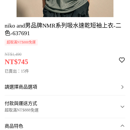
niko and男品牌NMR系列吸水速乾短袖上衣-二
色-637691
超取滿NT$888免運
NT$1,490
NT$745
已賣出：15件
請選擇商品選項
付款與運送方式
超取滿NT$888免運
付款方式
商品特色
信用卡一次付款