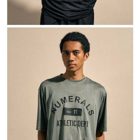
４．使用「AFTEE先享後付」時，將依據個別帳號之用戶狀況，依本公司即
時審查核予不同之上限額度；若仍有額度不足之情形，本公司將視審查結果
請求用戶進行身份認證。
５．嚴禁一人註冊多個帳號或使用他人資訊註冊。若發現惡意使用之情形，
恩沛科技股份有限公司將有權停止該用戶之使用額度並採取法律行動。