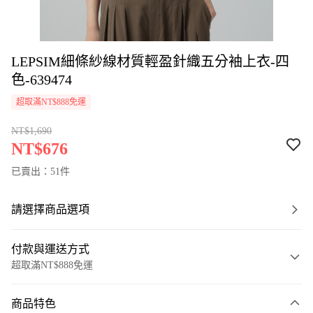
LEPSIM細條紗線材質輕盈針織五分袖上衣-四
色-639474
超取滿NT$888免運
NT$1,690
NT$676
已賣出：51件
請選擇商品選項
付款與運送方式
超取滿NT$888免運
付款方式
商品特色
信用卡一次付款