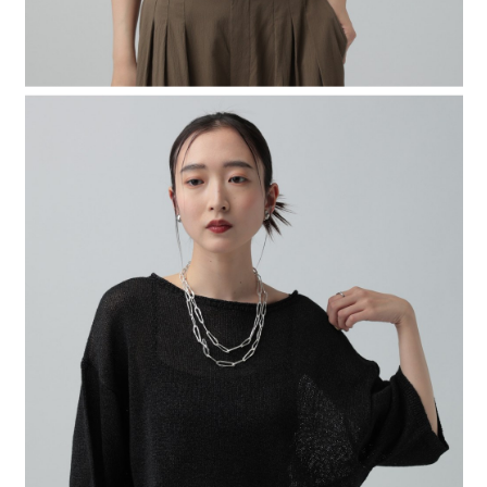
４．使用「AFTEE先享後付」時，將依據個別帳號之用戶狀況，依本公司即
時審查核予不同之上限額度；若仍有額度不足之情形，本公司將視審查結果
請求用戶進行身份認證。
５．嚴禁一人註冊多個帳號或使用他人資訊註冊。若發現惡意使用之情形，
恩沛科技股份有限公司將有權停止該用戶之使用額度並採取法律行動。