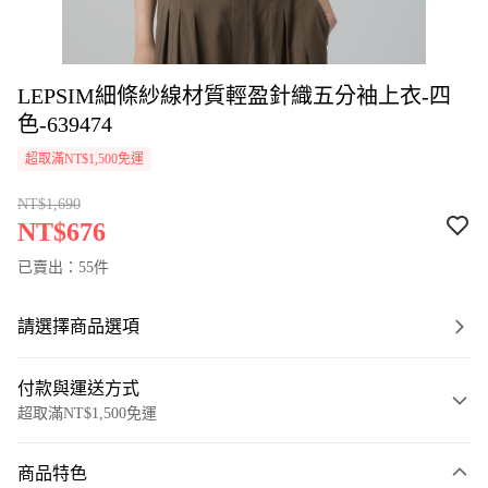
LEPSIM細條紗線材質輕盈針織五分袖上衣-四
色-639474
超取滿NT$1,500免運
NT$1,690
NT$676
已賣出：55件
請選擇商品選項
付款與運送方式
超取滿NT$1,500免運
付款方式
商品特色
信用卡一次付款