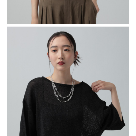
４．使用「AFTEE先享後付」時，將依據個別帳號之用戶狀況，依本公司即
時審查核予不同之上限額度；若仍有額度不足之情形，本公司將視審查結果
請求用戶進行身份認證。
５．嚴禁一人註冊多個帳號或使用他人資訊註冊。若發現惡意使用之情形，
恩沛科技股份有限公司將有權停止該用戶之使用額度並採取法律行動。