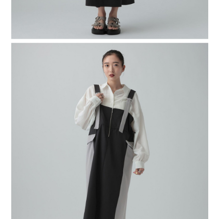
４．使用「AFTEE先享後付」時，將依據個別帳號之用戶狀況，依本公司即
時審查核予不同之上限額度；若仍有額度不足之情形，本公司將視審查結果
請求用戶進行身份認證。
５．嚴禁一人註冊多個帳號或使用他人資訊註冊。若發現惡意使用之情形，
恩沛科技股份有限公司將有權停止該用戶之使用額度並採取法律行動。