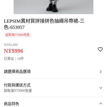
LEPSIM異材質拼接拼色抽繩吊帶裙-三
色-653957
超取滿NT$888免運
NT$2,490
NT$996
已賣出：14件
請選擇商品選項
付款與運送方式
超取滿NT$888免運
付款方式
商品特色
信用卡一次付款