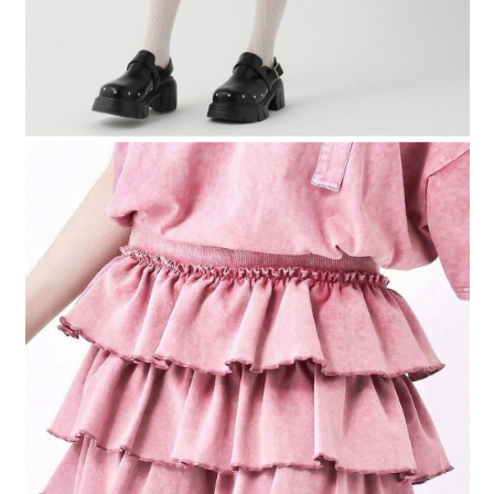
４．使用「AFTEE先享後付」時，將依據個別帳號之用戶狀況，依本公司即
時審查核予不同之上限額度；若仍有額度不足之情形，本公司將視審查結果
請求用戶進行身份認證。
５．嚴禁一人註冊多個帳號或使用他人資訊註冊。若發現惡意使用之情形，
恩沛科技股份有限公司將有權停止該用戶之使用額度並採取法律行動。