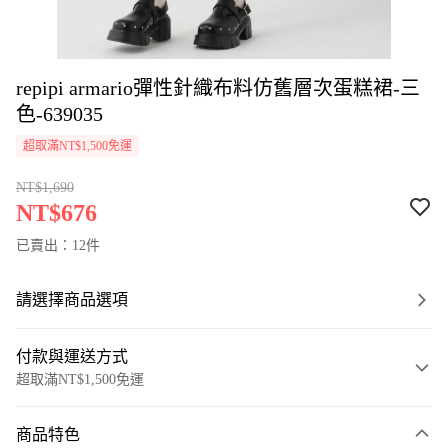
repipi armario彈性針織布料仿舊層次蛋糕裙-三
色-639035
超取滿NT$1,500免運
NT$1,690
NT$676
已賣出：12件
請選擇商品選項
付款與運送方式
超取滿NT$1,500免運
付款方式
商品特色
信用卡一次付款