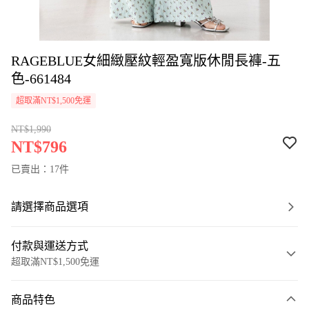
RAGEBLUE女細緻壓紋輕盈寬版休閒長褲-五
色-661484
超取滿NT$1,500免運
NT$1,990
NT$796
已賣出：17件
請選擇商品選項
付款與運送方式
超取滿NT$1,500免運
付款方式
商品特色
信用卡一次付款