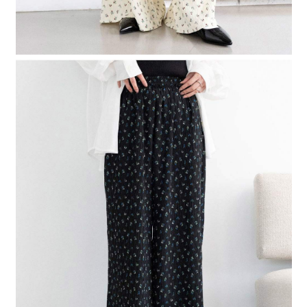
４．使用「AFTEE先享後付」時，將依據個別帳號之用戶狀況，依本公司即
時審查核予不同之上限額度；若仍有額度不足之情形，本公司將視審查結果
請求用戶進行身份認證。
５．嚴禁一人註冊多個帳號或使用他人資訊註冊。若發現惡意使用之情形，
恩沛科技股份有限公司將有權停止該用戶之使用額度並採取法律行動。