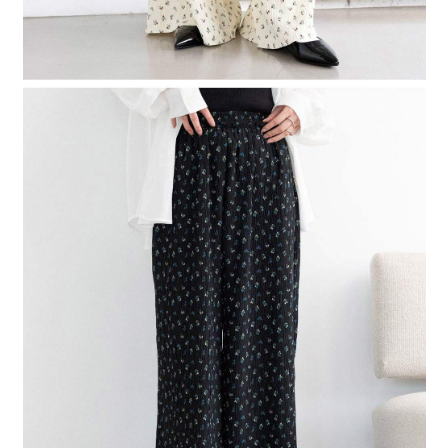
４．使用「AFTEE先享後付」時，將依據個別帳號之用戶狀況，依本公司即
時審查核予不同之上限額度；若仍有額度不足之情形，本公司將視審查結果
請求用戶進行身份認證。
５．嚴禁一人註冊多個帳號或使用他人資訊註冊。若發現惡意使用之情形，
恩沛科技股份有限公司將有權停止該用戶之使用額度並採取法律行動。