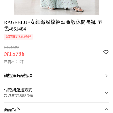
RAGEBLUE女細緻壓紋輕盈寬版休閒長褲-五
色-661484
超取滿NT$888免運
NT$1,990
NT$796
已賣出：17件
請選擇商品選項
付款與運送方式
超取滿NT$888免運
付款方式
商品特色
信用卡一次付款