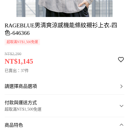
RAGEBLUE男清爽涼感機能條紋襯衫上衣-四
色-646366
超取滿NT$1,500免運
NT$2,290
NT$1,145
已賣出：37件
請選擇商品選項
付款與運送方式
超取滿NT$1,500免運
付款方式
商品特色
信用卡一次付款