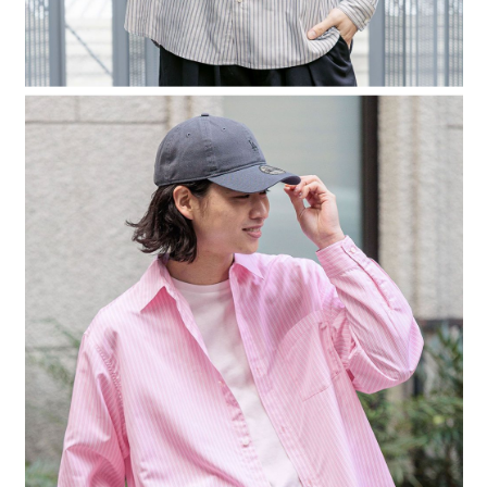
４．使用「AFTEE先享後付」時，將依據個別帳號之用戶狀況，依本公司即
時審查核予不同之上限額度；若仍有額度不足之情形，本公司將視審查結果
請求用戶進行身份認證。
５．嚴禁一人註冊多個帳號或使用他人資訊註冊。若發現惡意使用之情形，
恩沛科技股份有限公司將有權停止該用戶之使用額度並採取法律行動。