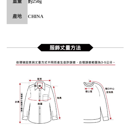
重量
約250g
產地
CHINA