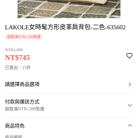
LAKOLE女時髦方形皮革肩背包-二色-635602
超取滿NT$1,500免運
NT$1,490
NT$745
已賣出：15件
請選擇商品選項
付款與運送方式
超取滿NT$1,500免運
付款方式
商品特色
信用卡一次付款
商品編號