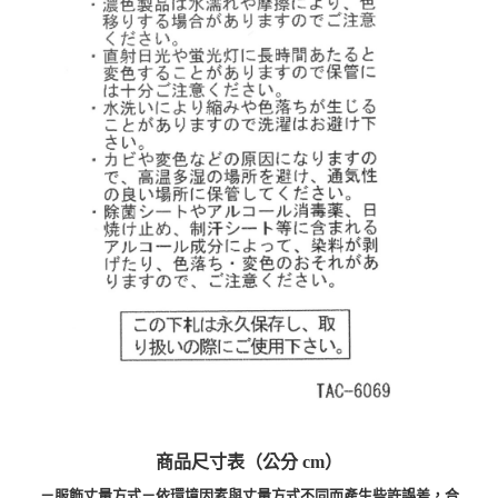
商品尺寸表（公分 cm）
－服飾丈量方式－依環境因素與丈量方式不同而產生些許誤差，合