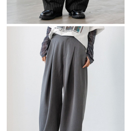
４．使用「AFTEE先享後付」時，將依據個別帳號之用戶狀況，依本公司即
時審查核予不同之上限額度；若仍有額度不足之情形，本公司將視審查結果
請求用戶進行身份認證。
５．嚴禁一人註冊多個帳號或使用他人資訊註冊。若發現惡意使用之情形，
恩沛科技股份有限公司將有權停止該用戶之使用額度並採取法律行動。