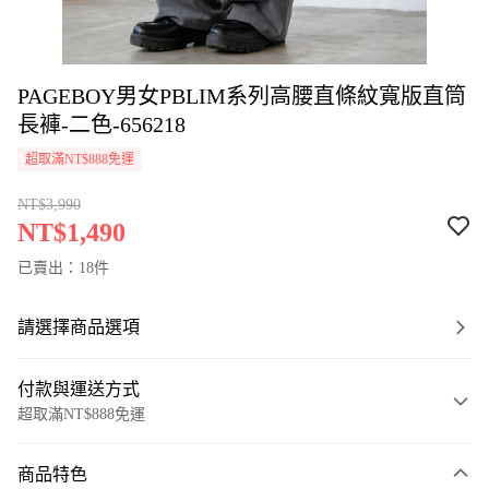
PAGEBOY男女PBLIM系列高腰直條紋寬版直筒
長褲-二色-656218
超取滿NT$888免運
NT$3,990
NT$1,490
已賣出：18件
請選擇商品選項
付款與運送方式
超取滿NT$888免運
付款方式
商品特色
信用卡一次付款