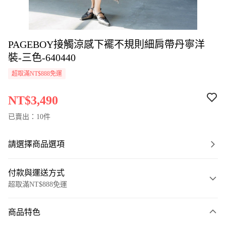
PAGEBOY接觸涼感下襬不規則細肩帶丹寧洋
裝-三色-640440
超取滿NT$888免運
NT$3,490
已賣出：10件
請選擇商品選項
付款與運送方式
超取滿NT$888免運
付款方式
商品特色
信用卡一次付款