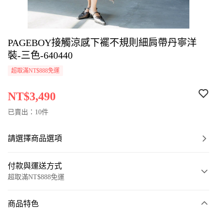
PAGEBOY接觸涼感下襬不規則細肩帶丹寧洋
裝-三色-640440
超取滿NT$888免運
NT$3,490
已賣出：10件
請選擇商品選項
付款與運送方式
超取滿NT$888免運
付款方式
商品特色
信用卡一次付款