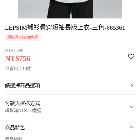
LEPSIM襯衫疊穿短袖長版上衣-三色-665361
超取滿NT$888免運
NT$1,890
NT$756
已賣出：10件
請選擇商品選項
付款與運送方式
超取滿NT$888免運
付款方式
商品特色
信用卡一次付款
商品編號